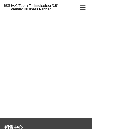
斑马技术(Zebra Technologies)授权
끀
Premier Business Partner
销售中心