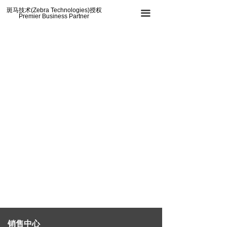
斑马技术(Zebra Technologies)授权
끀
Premier Business Partner
销售中心